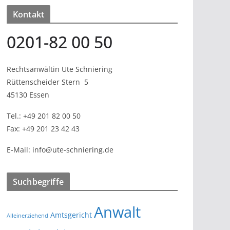
Kontakt
0201-82 00 50
Rechtsanwältin Ute Schniering
Rüttenscheider Stern
5
45130 Essen
Tel.:
+49 201 82 00 50
Fax:
+49 201 23 42 43
E-Mail:
info@ute-schniering.de
Suchbegriffe
Anwalt
Amtsgericht
Alleinerziehend