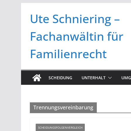
Zum
Ute Schniering –
Inhalt
springen
Fachanwältin für
Familienrecht
SCHEIDUNG
UNTERHALT
UMG
Trennungsvereinbarung
SCHEIDUNGSFOLGENVERGLEICH