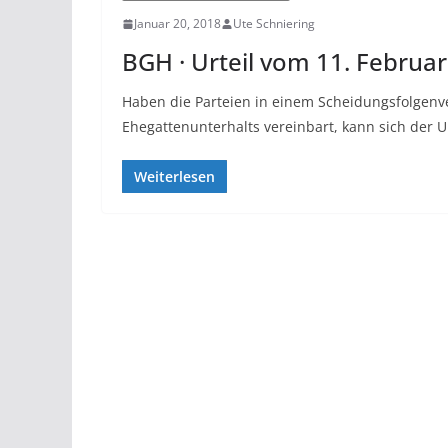
Januar 20, 2018
Ute Schniering
BGH · Urteil vom 11. Februar 
Haben die Parteien in einem Scheidungsfolgenve
Ehegattenunterhalts vereinbart, kann sich der Un
Weiterlesen