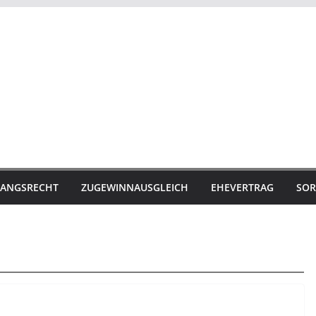
ANGSRECHT
ZUGEWINNAUSGLEICH
EHEVERTRAG
SOR