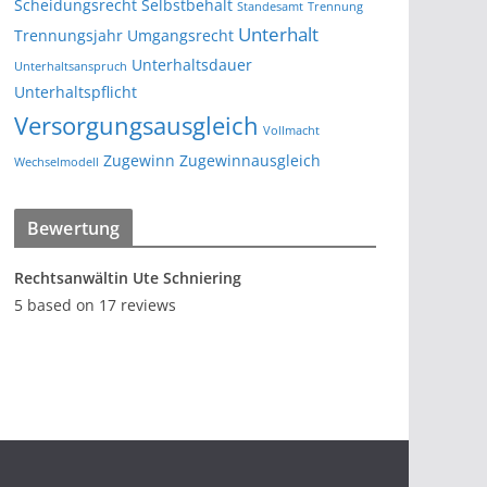
Scheidungsrecht
Selbstbehalt
Standesamt
Trennung
Unterhalt
Trennungsjahr
Umgangsrecht
Unterhaltsdauer
Unterhaltsanspruch
Unterhaltspflicht
Versorgungsausgleich
Vollmacht
Zugewinn
Zugewinnausgleich
Wechselmodell
Bewertung
Rechtsanwältin Ute Schniering
5
based on
17
reviews