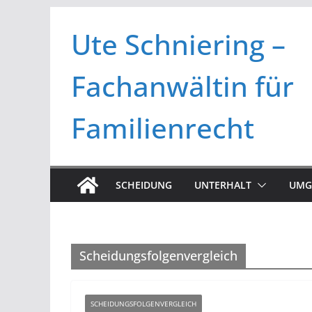
Zum
Ute Schniering –
Inhalt
springen
Fachanwältin für
Familienrecht
SCHEIDUNG
UNTERHALT
UMG
Scheidungsfolgenvergleich
SCHEIDUNGSFOLGENVERGLEICH