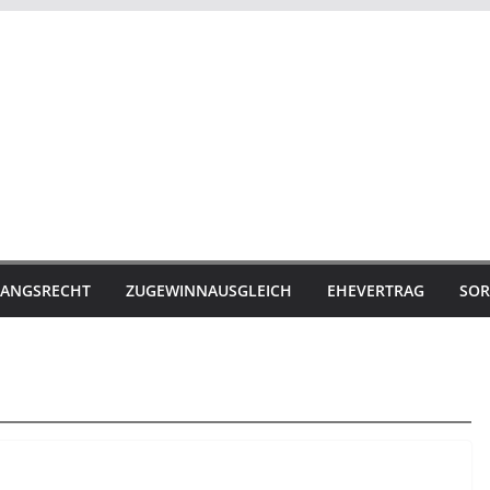
ANGSRECHT
ZUGEWINNAUSGLEICH
EHEVERTRAG
SOR