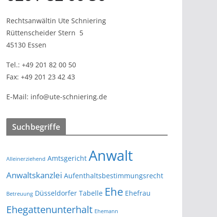
Rechtsanwältin Ute Schniering
Rüttenscheider Stern
5
45130 Essen
Tel.:
+49 201 82 00 50
Fax:
+49 201 23 42 43
E-Mail:
info@ute-schniering.de
Suchbegriffe
Anwalt
Amtsgericht
Alleinerziehend
Anwaltskanzlei
Aufenthaltsbestimmungsrecht
Ehe
Düsseldorfer Tabelle
Ehefrau
Betreuung
Ehegattenunterhalt
Ehemann