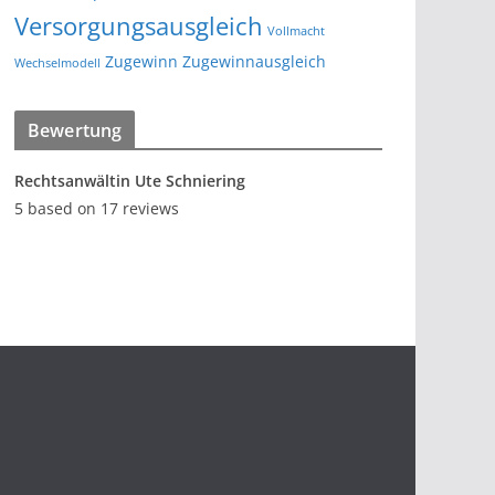
Versorgungsausgleich
Vollmacht
Zugewinn
Zugewinnausgleich
Wechselmodell
Bewertung
Rechtsanwältin Ute Schniering
5
based on
17
reviews