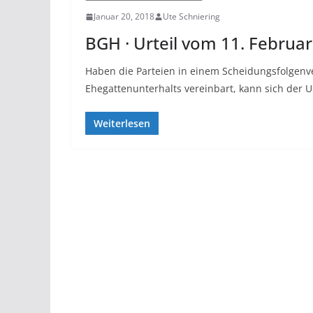
Januar 20, 2018
Ute Schniering
BGH · Urteil vom 11. Februar 
Haben die Parteien in einem Scheidungsfolgenve
Ehegattenunterhalts vereinbart, kann sich der Un
Weiterlesen