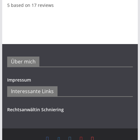
5
based on
17
reviews
Über mich
Impressum
Interessante Links
Rechtsanwältin Schniering