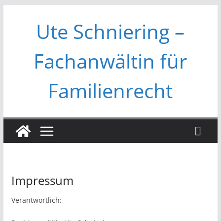
Zum
Ute Schniering –
Inhalt
springen
Fachanwältin für
Familienrecht
Impressum
Verantwortlich: