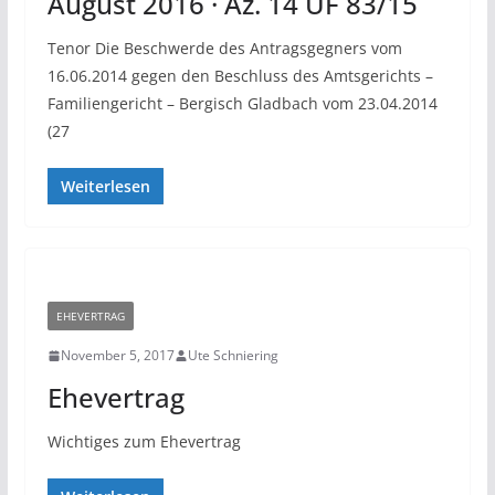
August 2016 · Az. 14 UF 83/15
Tenor Die Beschwerde des Antragsgegners vom
16.06.2014 gegen den Beschluss des Amtsgerichts –
Familiengericht – Bergisch Gladbach vom 23.04.2014
(27
Weiterlesen
EHEVERTRAG
November 5, 2017
Ute Schniering
Ehevertrag
Wichtiges zum Ehevertrag