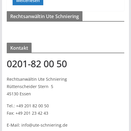
Weiterlesen
Rechtsanwältin Ute Schniering
Kontakt
0201-82 00 50
Rechtsanwältin Ute Schniering
Rüttenscheider Stern
5
45130 Essen
Tel.:
+49 201 82 00 50
Fax:
+49 201 23 42 43
E-Mail:
info@ute-schniering.de