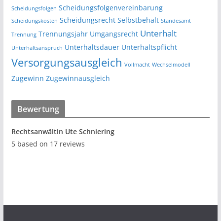
Scheidungsfolgenvereinbarung
Scheidungsfolgen
Scheidungsrecht
Selbstbehalt
Scheidungskosten
Standesamt
Unterhalt
Trennungsjahr
Umgangsrecht
Trennung
Unterhaltsdauer
Unterhaltspflicht
Unterhaltsanspruch
Versorgungsausgleich
Vollmacht
Wechselmodell
Zugewinn
Zugewinnausgleich
Bewertung
Rechtsanwältin Ute Schniering
5
based on
17
reviews