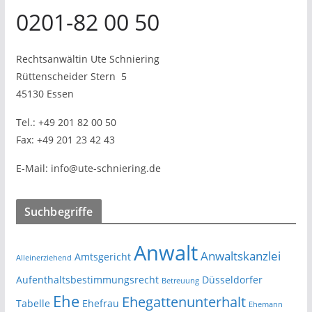
0201-82 00 50
Rechtsanwältin Ute Schniering
Rüttenscheider Stern
5
45130 Essen
Tel.:
+49 201 82 00 50
Fax:
+49 201 23 42 43
E-Mail:
info@ute-schniering.de
Suchbegriffe
Anwalt
Anwaltskanzlei
Amtsgericht
Alleinerziehend
Aufenthaltsbestimmungsrecht
Düsseldorfer
Betreuung
Ehe
Ehegattenunterhalt
Tabelle
Ehefrau
Ehemann