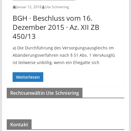
Januar 12, 2018
Ute Schniering
BGH · Beschluss vom 16.
Dezember 2015 · Az. XII ZB
450/13
a) Die Durchführung des Versorgungsausgleichs im
Abänderungsverfahren nach § 51 Abs. 1 VersAusglG
ist teilweise unbillig, wenn ein Ehegatte sich
Weiterlesen
Rechtsanwältin Ute Schniering
Kontakt