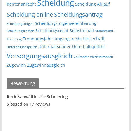
Scheidung
Rentenanrecht
Scheidung Ablauf
Scheidung online
Scheidungsantrag
Scheidungsfolgenvereinbarung
Scheidungsfolgen
Scheidungsrecht
Selbstbehalt
Scheidungskosten
Standesamt
Unterhalt
Trennungsjahr
Umgangsrecht
Trennung
Unterhaltsdauer
Unterhaltspflicht
Unterhaltsanspruch
Versorgungsausgleich
Vollmacht
Wechselmodell
Zugewinn
Zugewinnausgleich
Bewertung
Rechtsanwältin Ute Schniering
5
based on
17
reviews