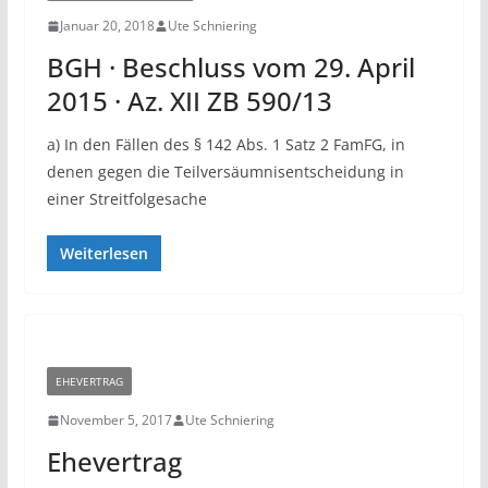
Januar 20, 2018
Ute Schniering
BGH · Beschluss vom 29. April
2015 · Az. XII ZB 590/13
a) In den Fällen des § 142 Abs. 1 Satz 2 FamFG, in
denen gegen die Teilversäumnisentscheidung in
einer Streitfolgesache
Weiterlesen
EHEVERTRAG
November 5, 2017
Ute Schniering
Ehevertrag