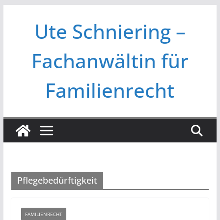
Zum
Ute Schniering –
Inhalt
springen
Fachanwältin für
Familienrecht
Pflegebedürftigkeit
FAMILIENRECHT