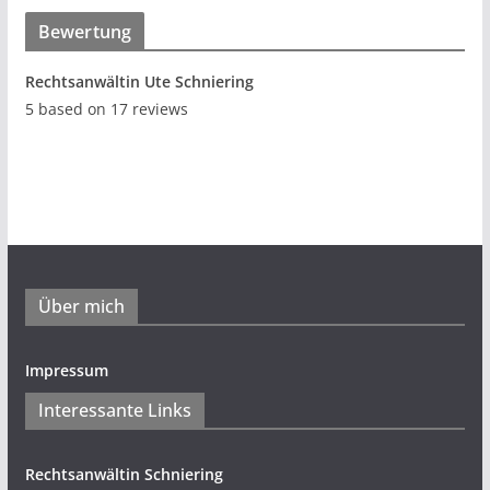
Bewertung
Rechtsanwältin Ute Schniering
5
based on
17
reviews
Über mich
Impressum
Interessante Links
Rechtsanwältin Schniering