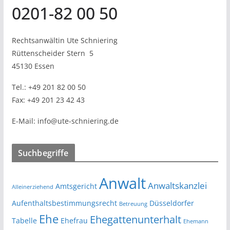
0201-82 00 50
Rechtsanwältin Ute Schniering
Rüttenscheider Stern
5
45130 Essen
Tel.:
+49 201 82 00 50
Fax:
+49 201 23 42 43
E-Mail:
info@ute-schniering.de
Suchbegriffe
Anwalt
Anwaltskanzlei
Amtsgericht
Alleinerziehend
Aufenthaltsbestimmungsrecht
Düsseldorfer
Betreuung
Ehe
Ehegattenunterhalt
Tabelle
Ehefrau
Ehemann