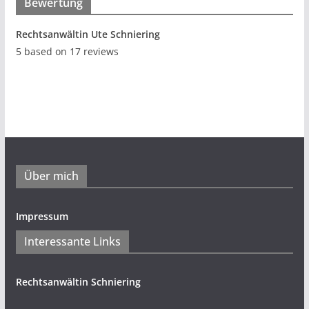
Bewertung
Rechtsanwältin Ute Schniering
5
based on
17
reviews
Über mich
Impressum
Interessante Links
Rechtsanwältin Schniering