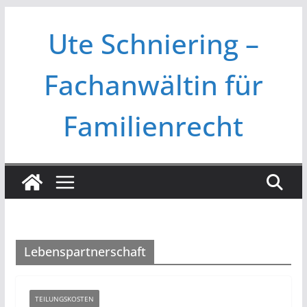
Zum
Ute Schniering –
Inhalt
springen
Fachanwältin für
Familienrecht
Lebenspartnerschaft
TEILUNGSKOSTEN