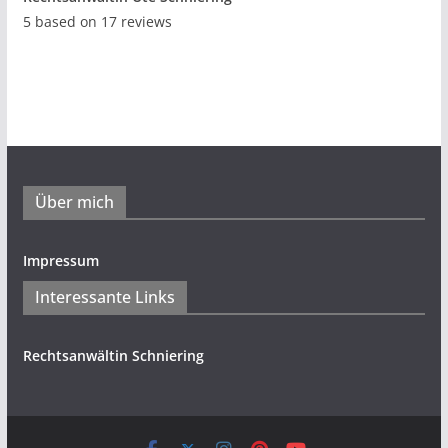
5
based on
17
reviews
Über mich
Impressum
Interessante Links
Rechtsanwältin Schniering