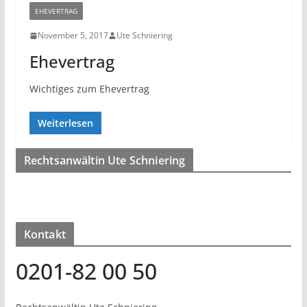
EHEVERTRAG
November 5, 2017
Ute Schniering
Ehevertrag
Wichtiges zum Ehevertrag
Weiterlesen
Rechtsanwältin Ute Schniering
Kontakt
0201-82 00 50