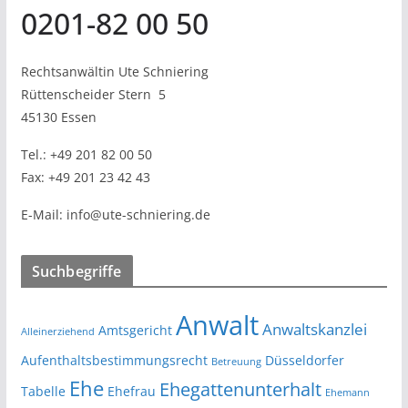
0201-82 00 50
Rechtsanwältin Ute Schniering
Rüttenscheider Stern
5
45130 Essen
Tel.:
+49 201 82 00 50
Fax:
+49 201 23 42 43
E-Mail:
info@ute-schniering.de
Suchbegriffe
Anwalt
Anwaltskanzlei
Amtsgericht
Alleinerziehend
Aufenthaltsbestimmungsrecht
Düsseldorfer
Betreuung
Ehe
Ehegattenunterhalt
Tabelle
Ehefrau
Ehemann