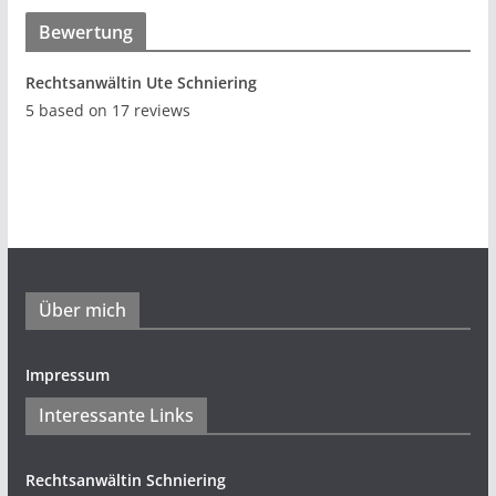
Bewertung
Rechtsanwältin Ute Schniering
5
based on
17
reviews
Über mich
Impressum
Interessante Links
Rechtsanwältin Schniering