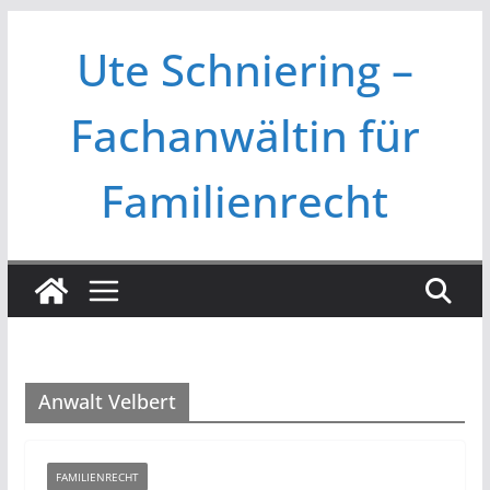
Zum
Ute Schniering –
Inhalt
springen
Fachanwältin für
Familienrecht
Anwalt Velbert
FAMILIENRECHT