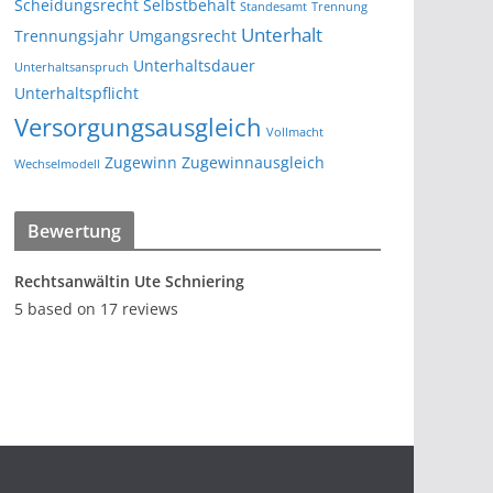
Scheidungsrecht
Selbstbehalt
Standesamt
Trennung
Unterhalt
Trennungsjahr
Umgangsrecht
Unterhaltsdauer
Unterhaltsanspruch
Unterhaltspflicht
Versorgungsausgleich
Vollmacht
Zugewinn
Zugewinnausgleich
Wechselmodell
Bewertung
Rechtsanwältin Ute Schniering
5
based on
17
reviews