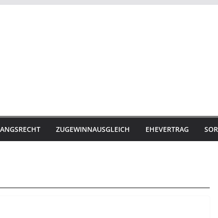
ANGSRECHT
ZUGEWINNAUSGLEICH
EHEVERTRAG
SOR