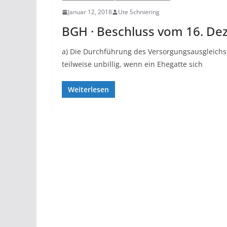
Januar 12, 2018
Ute Schniering
BGH · Beschluss vom 16. Dez
a) Die Durchführung des Versorgungsausgleichs
teilweise unbillig, wenn ein Ehegatte sich
Weiterlesen