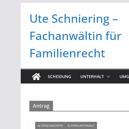
Zum
Ute Schniering –
Inhalt
springen
Fachanwältin für
Familienrecht
SCHEIDUNG
UNTERHALT
UMG
Antrag
ALTERSEINKÜNFTE
ELTERNUNTERHALT