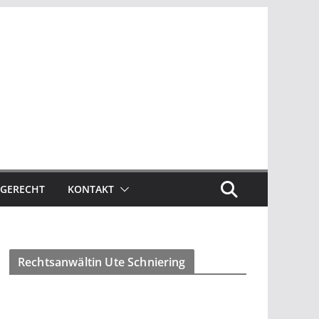
GERECHT
KONTAKT
Rechtsanwältin Ute Schniering