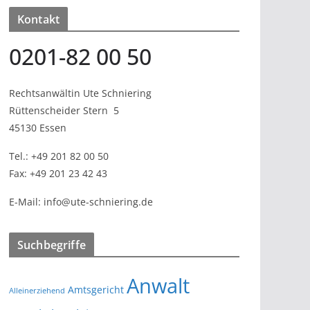
Kontakt
0201-82 00 50
Rechtsanwältin Ute Schniering
Rüttenscheider Stern
5
45130 Essen
Tel.:
+49 201 82 00 50
Fax:
+49 201 23 42 43
E-Mail:
info@ute-schniering.de
Suchbegriffe
Anwalt
Amtsgericht
Alleinerziehend