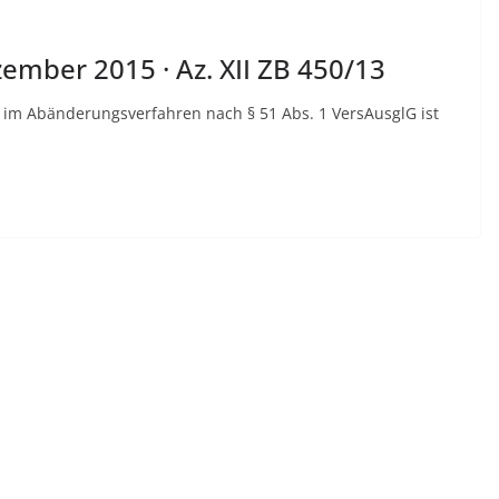
ember 2015 · Az. XII ZB 450/13
 im Abänderungsverfahren nach § 51 Abs. 1 VersAusglG ist